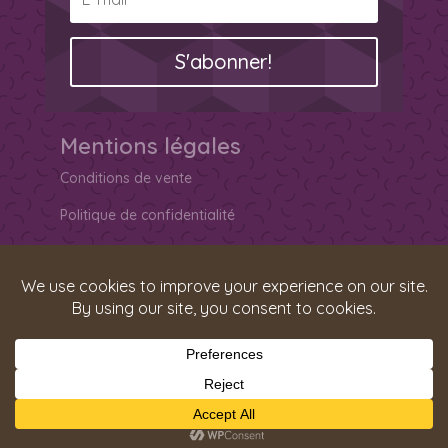
S'abonner!
Mentions légales
Conditions de vente
Politique de confidentialité
La spirituelle ancrée
Qui sommes nous ?
Galerie